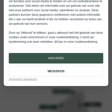
om functies voor social media te bieden en om ons websiteverkeer te
analyseren. Ook delen we informatie over uw gebruik van onze site
Dag 5:
Ivalo – Honningsvag
met onze partners voor social media, adverteren en analyse. Deze
partners kunnen deze gegevens combineren met andere informatie
Dag 6:
Rustdag
die u aan ze heeft verstrekt of die ze hebben verzameld op basis van
uw gebruik van hun services.
Door op 'Akkoord' te klikken, gaat u akkoord met het gebruik van deze
Dag 7:
Honningsvag – Alta
cookies zoals omschreven in onze
cookieverklaring
. U kunt uw
toestemming ook weer intrekken, dit kan in onze
cookieverklaring
.
Dag 8:
Alta – Arvidsjaur
Dag 9:
Arvidsjaur – Tallberg
AKKOORD
Dag 10:
Tallberg – Gotenborg
WEIGEREN
Dag 11:
Aankomst Kiel
Voorkeuren aanpassen