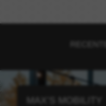
RECENTE
MAX’S MOBILITY