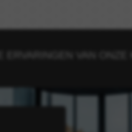
 ERVARINGEN VAN ONZE