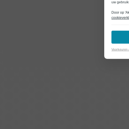
uw gebruik
Door op 'A
cookieverk
Voorkeuren