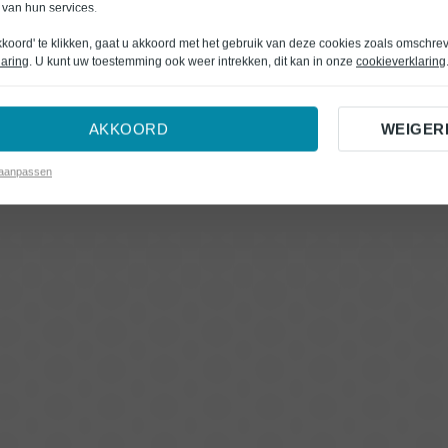
 van hun services.
kkoord' te klikken, gaat u akkoord met het gebruik van deze cookies zoals omschre
laring
. U kunt uw toestemming ook weer intrekken, dit kan in onze
cookieverklaring
AKKOORD
WEIGER
 aanpassen