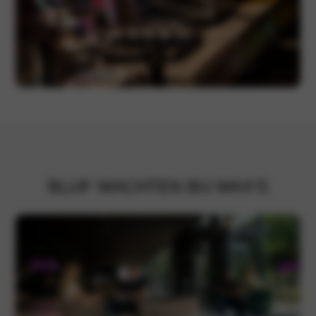
BLIJF WACHTEN BIJ MAX’S