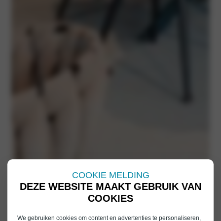
COOKIE MELDING
DEZE WEBSITE MAAKT GEBRUIK VAN
COOKIES
VERVANGEND VERVOER
We gebruiken cookies om content en advertenties te personaliseren,