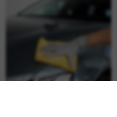
Schrijf je in voor de nieuwsbrief van