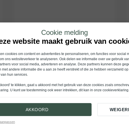
Cookie melding
eze website maakt gebruik van cooki
n cookies om content en advertenties te personaliseren, om functies voor social 
om ons websiteverkeer te analyseren. Ook delen we informatie over uw gebruik van
artners voor social media, adverteren en analyse. Deze partners kunnen deze ge
 met andere informatie die u aan ze heeft verstrekt of die ze hebben verzameld op
 van hun services.
kkoord' te klikken, gaat u akkoord met het gebruik van deze cookies zoals omschre
laring
. U kunt uw toestemming ook weer intrekken, dit kan in onze
cookieverklaring
AKKOORD
WEIGER
 aanpassen