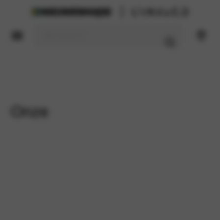
Onze
Lynk & Co modellen