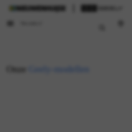
Onze
Geely-modellen