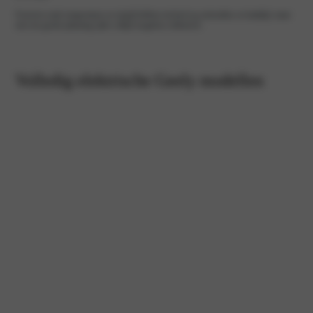
Factoren zoals temperatuur en rijstijl hebben invloed op actieradius en laadtijd, maar
met een goede planning rijdt u altijd zorgeloos elektrisch.
Volledig elektrische Geely modellen