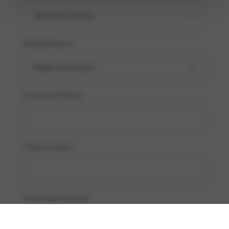
Aanhef
(Vereist)
Voornaam
(Vereist)
Tussenvoegsel
Achternaam
(Vereist)