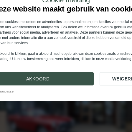
eze website maakt gebruik van cooki
eke Volvo?
n cookies om content en advertenties te personaliseren, om functies voor social 
recht wanneer u een youngtimer of oldtimer zoekt. Mocht het zo zijn dat de Volvo die
om ons websiteverkeer te analyseren. Ook delen we informatie over uw gebruik van
artners voor social media, adverteren en analyse. Deze partners kunnen deze ge
 met andere informatie die u aan ze heeft verstrekt of die ze hebben verzameld op
 van hun services.
kkoord' te klikken, gaat u akkoord met het gebruik van deze cookies zoals omschre
laring
. U kunt uw toestemming ook weer intrekken, dit kan in onze
cookieverklaring
AKKOORD
WEIGER
 aanpassen