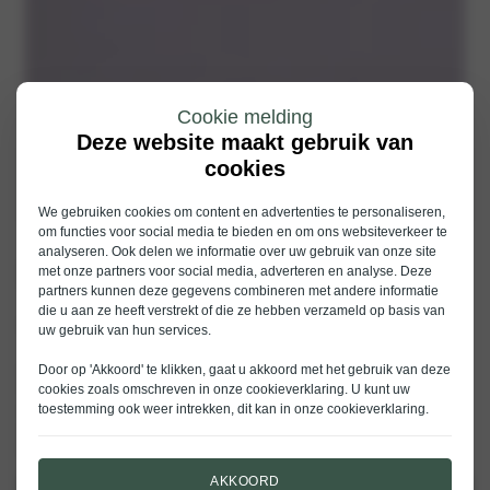
Cookie melding
Deze website maakt gebruik van
cookies
We gebruiken cookies om content en advertenties te personaliseren,
om functies voor social media te bieden en om ons websiteverkeer te
analyseren. Ook delen we informatie over uw gebruik van onze site
Nieuwenhuijse jaarbeurt
met onze partners voor social media, adverteren en analyse. Deze
partners kunnen deze gegevens combineren met andere informatie
die u aan ze heeft verstrekt of die ze hebben verzameld op basis van
Voor Volvo’s met ervaring
uw gebruik van hun services.
Door op 'Akkoord' te klikken, gaat u akkoord met het gebruik van deze
Het beste onderhoud voor uw Volvo, volledig op maat. Speciaal voor
cookies zoals omschreven in onze
cookieverklaring
. U kunt uw
Volvo’s van zes jaar en ouder hebben wij de Nieuwenhuijse Jaarbeurt
toestemming ook weer intrekken, dit kan in onze
cookieverklaring
.
ontwikkeld. Wij adviseren om deze jaarbeurt af te wisselen met een
onderhoudsbeurt volgens de officiële Volvo-richtlijnen. Zo blijft uw Volvo in
topconditie tegen de scherpste prijs.
AKKOORD