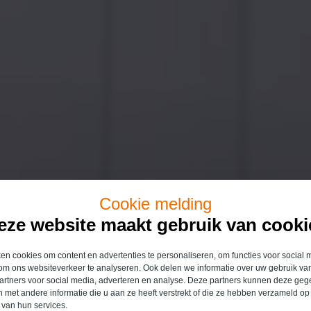
Cookie melding
eze website maakt gebruik van cooki
n cookies om content en advertenties te personaliseren, om functies voor social 
om ons websiteverkeer te analyseren. Ook delen we informatie over uw gebruik van
O
artners voor social media, adverteren en analyse. Deze partners kunnen deze ge
 met andere informatie die u aan ze heeft verstrekt of die ze hebben verzameld op
 van hun services.