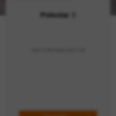
Polestar
3
Vanaf € 79.950, Private Lease € 1.299