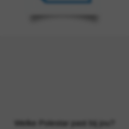
Welke Polestar past bij jou?