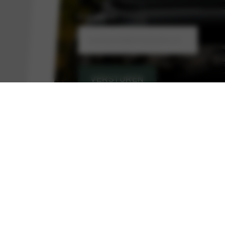
E-mailadres
VERSTUREN