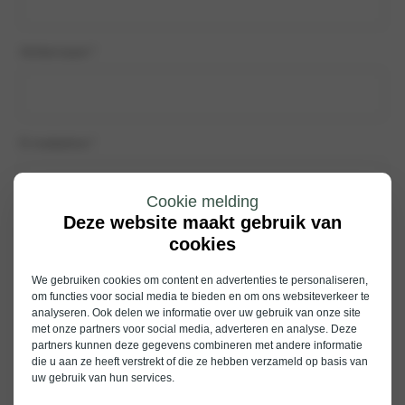
Achternaam
*
E-mailadres
*
Cookie melding
Deze website maakt gebruik van
Telefoon (optioneel)
cookies
We gebruiken cookies om content en advertenties te personaliseren,
om functies voor social media te bieden en om ons websiteverkeer te
analyseren. Ook delen we informatie over uw gebruik van onze site
Voorkeursvestiging (optioneel)
met onze partners voor social media, adverteren en analyse. Deze
partners kunnen deze gegevens combineren met andere informatie
die u aan ze heeft verstrekt of die ze hebben verzameld op basis van
uw gebruik van hun services.