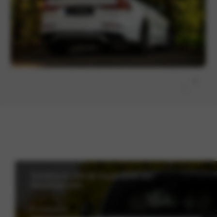
Schrijf je in voor de nieuwsbrief van
Nieuwenhuijse
E-mailadres