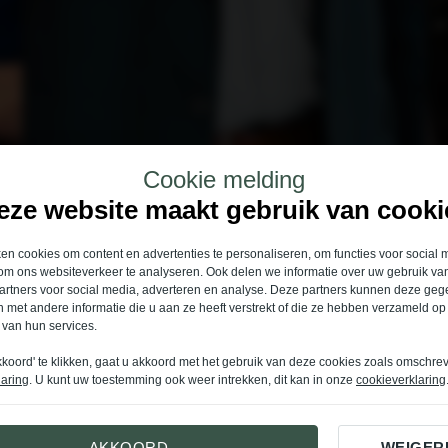
Cookie melding
eze website maakt gebruik van cooki
n cookies om content en advertenties te personaliseren, om functies voor social 
om ons websiteverkeer te analyseren. Ook delen we informatie over uw gebruik van
artners voor social media, adverteren en analyse. Deze partners kunnen deze ge
 met andere informatie die u aan ze heeft verstrekt of die ze hebben verzameld op
 van hun services.
kkoord' te klikken, gaat u akkoord met het gebruik van deze cookies zoals omschre
laring
. U kunt uw toestemming ook weer intrekken, dit kan in onze
cookieverklaring
AKKOORD
WEIGER