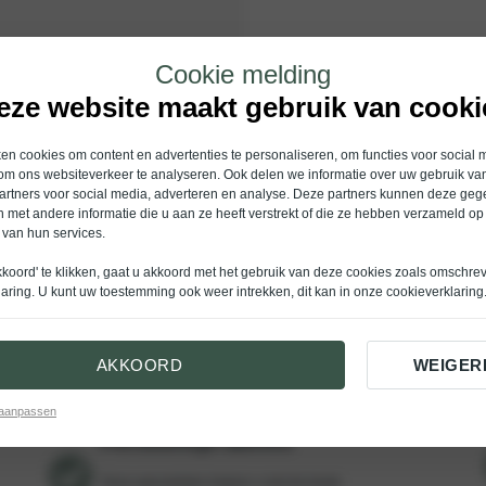
Cookie melding
eze website maakt gebruik van cooki
n cookies om content en advertenties te personaliseren, om functies voor social 
om ons websiteverkeer te analyseren. Ook delen we informatie over uw gebruik van
artners voor social media, adverteren en analyse. Deze partners kunnen deze ge
 met andere informatie die u aan ze heeft verstrekt of die ze hebben verzameld op
 van hun services.
kkoord' te klikken, gaat u akkoord met het gebruik van deze cookies zoals omschre
laring
. U kunt uw toestemming ook weer intrekken, dit kan in onze
cookieverklaring
AKKOORD
WEIGER
 aanpassen
Persoonlijk advies
Onze specialisten helpen u met de beste