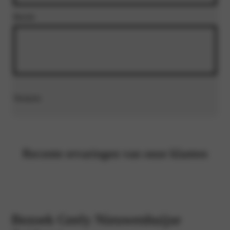
Bericht
Versturen
Recente ervaringen van onze klanten
Bezoek Geely Nieuwenhuijse