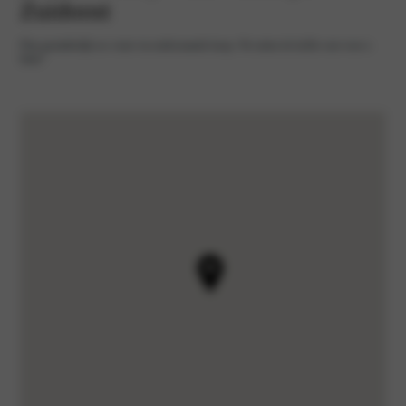
Zuidoost
Plan gemakkelijk uw route via onderstaande knop. We zetten de koffie vast voor u
klaar!