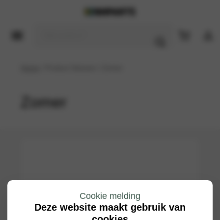
Home
/ Product Seizoen / Zomer
Zomer
Cookie melding
Deze website maakt gebruik van
cookies