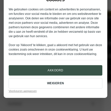
We gebruiken cookies om content en advertenties te personaliseren,
om functies voor social media te bieden en om ons websiteverkeer te
analyseren. Ook delen we informatie over uw gebruik van onze site
Schrijf je in voor de nieuwsbrief van
met onze partners voor social media, adverteren en analyse. Deze
Nieuwenhuijse
partners kunnen deze gegevens combineren met andere informatie
die u aan ze heeft verstrekt of die ze hebben verzameld op basis van
E-mailadres
uw gebruik van hun services.
Door op 'Akkoord' te klikken, gaat u akkoord met het gebruik van deze
cookies zoals omschreven in onze
cookieverklaring
. U kunt uw
toestemming ook weer intrekken, dit kan in onze
cookieverklaring
.
VERSTUREN
AKKOORD
WEIGEREN
Voorkeuren aanpassen
Aanbod
Totale voorraad