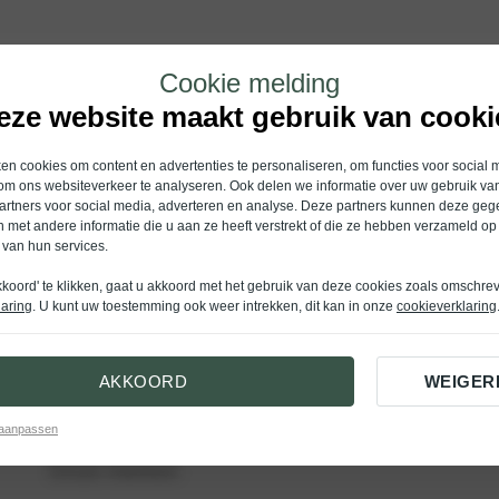
Cookie melding
eze website maakt gebruik van cooki
Service & diensten
n cookies om content en advertenties te personaliseren, om functies voor social 
om ons websiteverkeer te analyseren. Ook delen we informatie over uw gebruik van
Werkplaatsafspraak
artners voor social media, adverteren en analyse. Deze partners kunnen deze ge
 met andere informatie die u aan ze heeft verstrekt of die ze hebben verzameld op
Volvo Assistance
 van hun services.
Haal- en brengservice
kkoord' te klikken, gaat u akkoord met het gebruik van deze cookies zoals omschre
Laadoplossingen
laring
. U kunt uw toestemming ook weer intrekken, dit kan in onze
cookieverklaring
Hockey Clubbonus
Ballonvaart boeken
AKKOORD
WEIGER
 aanpassen
Onze merken