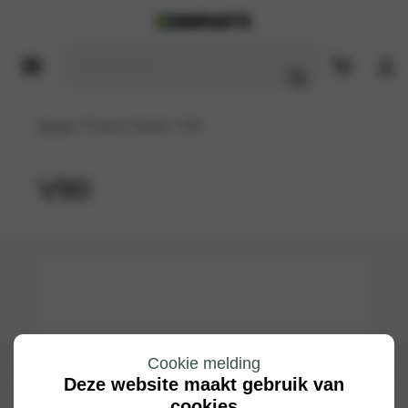
Home
/ Product Model / V90
V90
Cookie melding
Deze website maakt gebruik van
cookies