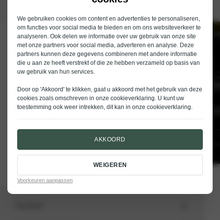
We gebruiken cookies om content en advertenties te personaliseren,
om functies voor social media te bieden en om ons websiteverkeer te
analyseren. Ook delen we informatie over uw gebruik van onze site
Schrijf je in voor de nieuwsbrief van
met onze partners voor social media, adverteren en analyse. Deze
Nieuwenhuijse
partners kunnen deze gegevens combineren met andere informatie
die u aan ze heeft verstrekt of die ze hebben verzameld op basis van
E-mailadres
uw gebruik van hun services.
Door op 'Akkoord' te klikken, gaat u akkoord met het gebruik van deze
cookies zoals omschreven in onze
cookieverklaring
. U kunt uw
toestemming ook weer intrekken, dit kan in onze
cookieverklaring
.
VERSTUREN
AKKOORD
WEIGEREN
Voorkeuren aanpassen
Aanbod
Totale voorraad