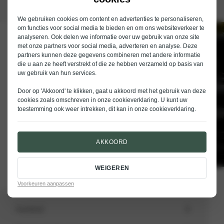
We gebruiken cookies om content en advertenties te personaliseren,
om functies voor social media te bieden en om ons websiteverkeer te
analyseren. Ook delen we informatie over uw gebruik van onze site
Schrijf je in voor de nieuwsbrief van
met onze partners voor social media, adverteren en analyse. Deze
Nieuwenhuijse
partners kunnen deze gegevens combineren met andere informatie
die u aan ze heeft verstrekt of die ze hebben verzameld op basis van
E-mailadres
uw gebruik van hun services.
Door op 'Akkoord' te klikken, gaat u akkoord met het gebruik van deze
cookies zoals omschreven in onze
cookieverklaring
. U kunt uw
toestemming ook weer intrekken, dit kan in onze
cookieverklaring
.
VERSTUREN
AKKOORD
WEIGEREN
Voorkeuren aanpassen
Aanbod
Totale voorraad