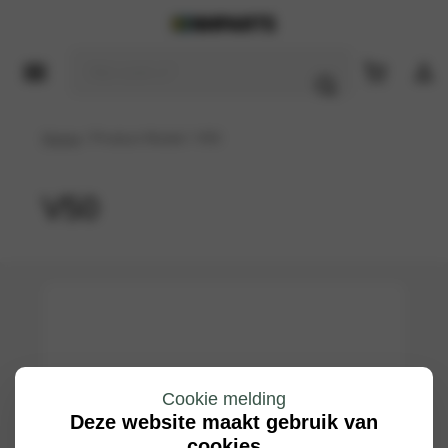
Home
/ Product Model / V50
V50
Cookie melding
Deze website maakt gebruik van
cookies