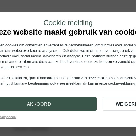
Cookie melding
eze website maakt gebruik van cooki
Service & diensten
n cookies om content en advertenties te personaliseren, om functies voor social 
om ons websiteverkeer te analyseren. Ook delen we informatie over uw gebruik van
Werkplaatsafspraak
artners voor social media, adverteren en analyse. Deze partners kunnen deze ge
 met andere informatie die u aan ze heeft verstrekt of die ze hebben verzameld op
Volvo Assistance
 van hun services.
Haal- en brengservice
kkoord' te klikken, gaat u akkoord met het gebruik van deze cookies zoals omschre
Laadoplossingen
laring
. U kunt uw toestemming ook weer intrekken, dit kan in onze
cookieverklaring
Hockey Clubbonus
Ballonvaart boeken
AKKOORD
WEIGER
 aanpassen
Onze merken