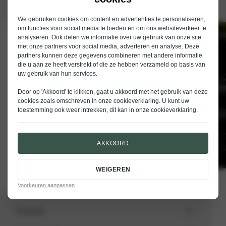
We gebruiken cookies om content en advertenties te personaliseren,
om functies voor social media te bieden en om ons websiteverkeer te
analyseren. Ook delen we informatie over uw gebruik van onze site
Schrijf je in voor de nieuwsbrief van
met onze partners voor social media, adverteren en analyse. Deze
Nieuwenhuijse
partners kunnen deze gegevens combineren met andere informatie
die u aan ze heeft verstrekt of die ze hebben verzameld op basis van
E-mailadres
uw gebruik van hun services.
Door op 'Akkoord' te klikken, gaat u akkoord met het gebruik van deze
cookies zoals omschreven in onze
cookieverklaring
. U kunt uw
toestemming ook weer intrekken, dit kan in onze
cookieverklaring
.
VERSTUREN
AKKOORD
WEIGEREN
Voorkeuren aanpassen
Aanbod
Totale voorraad