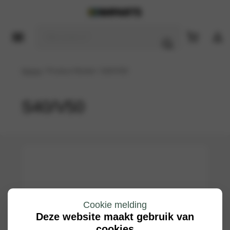
Home
/ Product Model / S40/V50
S40/V50
Cookie melding
Deze website maakt gebruik van
cookies