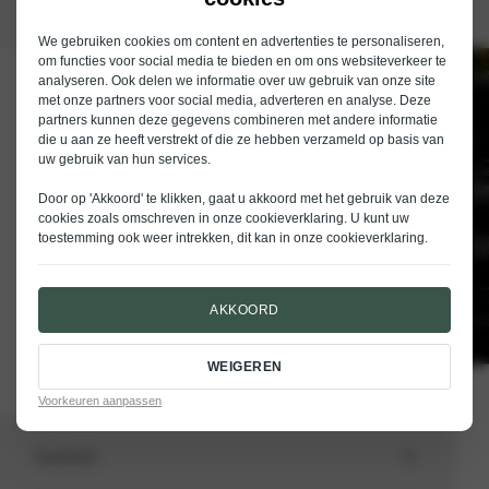
We gebruiken cookies om content en advertenties te personaliseren,
om functies voor social media te bieden en om ons websiteverkeer te
analyseren. Ook delen we informatie over uw gebruik van onze site
Schrijf je in voor de nieuwsbrief van
met onze partners voor social media, adverteren en analyse. Deze
Nieuwenhuijse
partners kunnen deze gegevens combineren met andere informatie
die u aan ze heeft verstrekt of die ze hebben verzameld op basis van
E-mailadres
uw gebruik van hun services.
Door op 'Akkoord' te klikken, gaat u akkoord met het gebruik van deze
cookies zoals omschreven in onze
cookieverklaring
. U kunt uw
toestemming ook weer intrekken, dit kan in onze
cookieverklaring
.
VERSTUREN
AKKOORD
WEIGEREN
Voorkeuren aanpassen
Aanbod
Totale voorraad