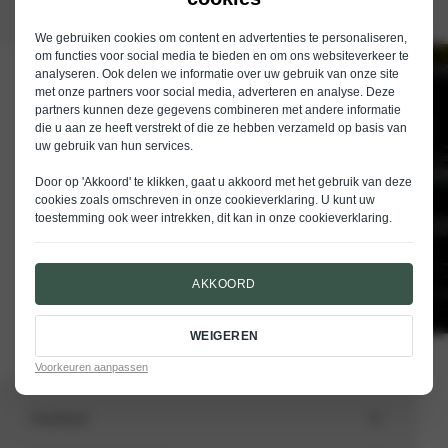
We gebruiken cookies om content en advertenties te personaliseren,
om functies voor social media te bieden en om ons websiteverkeer te
analyseren. Ook delen we informatie over uw gebruik van onze site
Schrijf je in voor de nieuwsbrief van
met onze partners voor social media, adverteren en analyse. Deze
Nieuwenhuijse
partners kunnen deze gegevens combineren met andere informatie
die u aan ze heeft verstrekt of die ze hebben verzameld op basis van
E-mailadres
uw gebruik van hun services.
Door op 'Akkoord' te klikken, gaat u akkoord met het gebruik van deze
cookies zoals omschreven in onze
cookieverklaring
. U kunt uw
toestemming ook weer intrekken, dit kan in onze
cookieverklaring
.
VERSTUREN
AKKOORD
WEIGEREN
Voorkeuren aanpassen
Aanbod
Totale voorraad