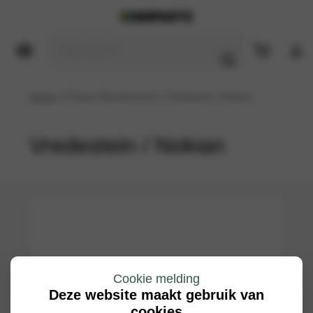
Home
/ Product Bandenmerk / Vredestein / Nokian
Vredestein / Nokian
Cookie melding
Deze website maakt gebruik van
cookies