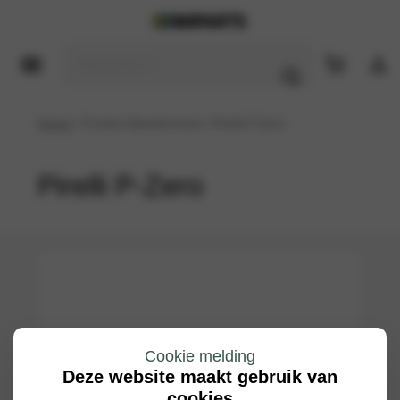
Home
/ Product Bandenmerk / Pirelli P-Zero
Pirelli P-Zero
Cookie melding
Deze website maakt gebruik van
cookies