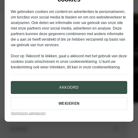
We gebruiken cookies om content en advertenties te personaliseren,
om functies voor social media te bieden en om ons websiteverkeer te
analyseren. Ook delen we informatie over uw gebruik van onze site
Schrijf je in voor de nieuwsbrief van
met onze partners voor social media, adverteren en analyse. Deze
Nieuwenhuijse
partners kunnen deze gegevens combineren met andere informatie
die u aan ze heeft verstrekt of die ze hebben verzameld op basis van
E-mailadres
uw gebruik van hun services.
Door op 'Akkoord' te klikken, gaat u akkoord met het gebruik van deze
cookies zoals omschreven in onze
cookieverklaring
. U kunt uw
toestemming ook weer intrekken, dit kan in onze
cookieverklaring
.
VERSTUREN
AKKOORD
WEIGEREN
Voorkeuren aanpassen
Aanbod
Totale voorraad