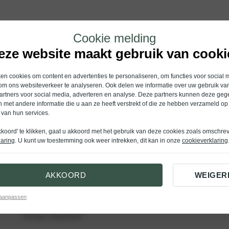
Cookie melding
eze website maakt gebruik van cooki
Service & diensten
n cookies om content en advertenties te personaliseren, om functies voor social 
om ons websiteverkeer te analyseren. Ook delen we informatie over uw gebruik van
Werkplaatsafspraak
artners voor social media, adverteren en analyse. Deze partners kunnen deze ge
 met andere informatie die u aan ze heeft verstrekt of die ze hebben verzameld op
Volvo Assistance
 van hun services.
Haal- en brengservice
kkoord' te klikken, gaat u akkoord met het gebruik van deze cookies zoals omschre
Laadoplossingen
laring
. U kunt uw toestemming ook weer intrekken, dit kan in onze
cookieverklaring
Hockey Clubbonus
Ballonvaart boeken
AKKOORD
WEIGER
 aanpassen
Onze merken