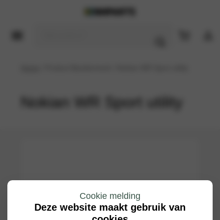
Home
/ Product Bandenmerk / Nokian WR Sport utility
Nokian WR Sport utility
Cookie melding
Deze website maakt gebruik van
cookies