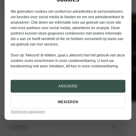
We gebruiken cookies om content en advertenties te personaliseren,
om functies voor social media te bieden en om ons websiteverkeer te
analyseren. Ook delen we informatie over uw gebruik van onze site
Schrijf je in voor de nieuwsbrief van
met onze partners voor social media, adverteren en analyse. Deze
Nieuwenhuijse
partners kunnen deze gegevens combineren met andere informatie
die u aan ze heeft verstrekt of die ze hebben verzameld op basis van
E-mailadres
uw gebruik van hun services.
Door op 'Akkoord' te klikken, gaat u akkoord met het gebruik van deze
cookies zoals omschreven in onze
cookieverklaring
. U kunt uw
toestemming ook weer intrekken, dit kan in onze
cookieverklaring
.
VERSTUREN
AKKOORD
WEIGEREN
Voorkeuren aanpassen
Aanbod
Totale voorraad