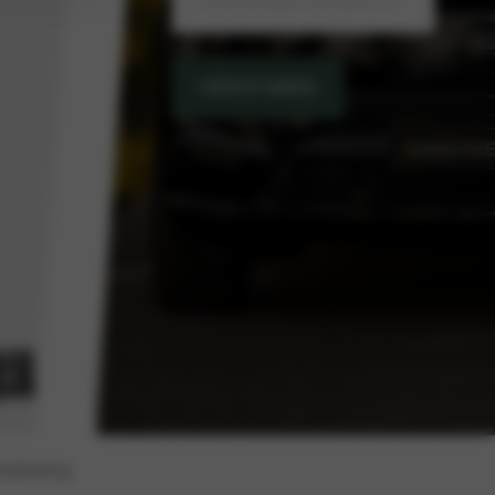
VERSTUREN
erklaring