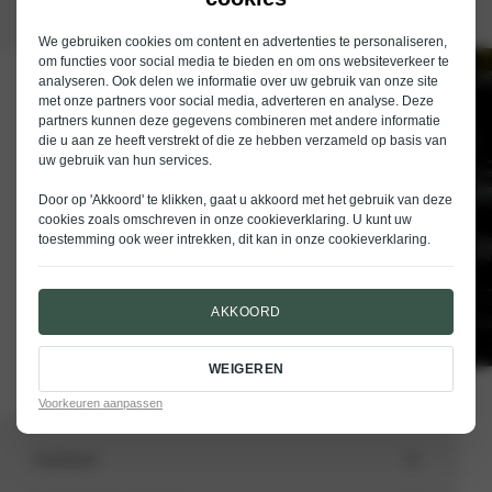
We gebruiken cookies om content en advertenties te personaliseren,
om functies voor social media te bieden en om ons websiteverkeer te
analyseren. Ook delen we informatie over uw gebruik van onze site
Schrijf je in voor de nieuwsbrief van
met onze partners voor social media, adverteren en analyse. Deze
Nieuwenhuijse
partners kunnen deze gegevens combineren met andere informatie
die u aan ze heeft verstrekt of die ze hebben verzameld op basis van
E-mailadres
uw gebruik van hun services.
Door op 'Akkoord' te klikken, gaat u akkoord met het gebruik van deze
cookies zoals omschreven in onze
cookieverklaring
. U kunt uw
toestemming ook weer intrekken, dit kan in onze
cookieverklaring
.
VERSTUREN
AKKOORD
WEIGEREN
Voorkeuren aanpassen
Aanbod
Totale voorraad