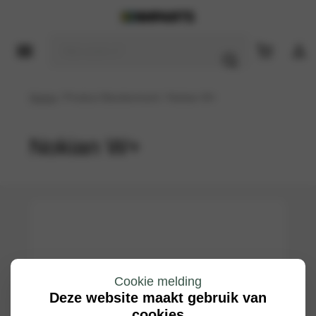
Home
/ Product Bandenmerk / Nokian W+
Nokian W+
Cookie melding
Deze website maakt gebruik van
cookies