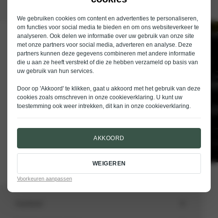
We gebruiken cookies om content en advertenties te personaliseren,
om functies voor social media te bieden en om ons websiteverkeer te
analyseren. Ook delen we informatie over uw gebruik van onze site
Schrijf je in voor de nieuwsbrief van
met onze partners voor social media, adverteren en analyse. Deze
Nieuwenhuijse
partners kunnen deze gegevens combineren met andere informatie
die u aan ze heeft verstrekt of die ze hebben verzameld op basis van
E-mailadres
uw gebruik van hun services.
Door op 'Akkoord' te klikken, gaat u akkoord met het gebruik van deze
cookies zoals omschreven in onze
cookieverklaring
. U kunt uw
toestemming ook weer intrekken, dit kan in onze
cookieverklaring
.
VERSTUREN
AKKOORD
WEIGEREN
Voorkeuren aanpassen
Aanbod
Totale voorraad