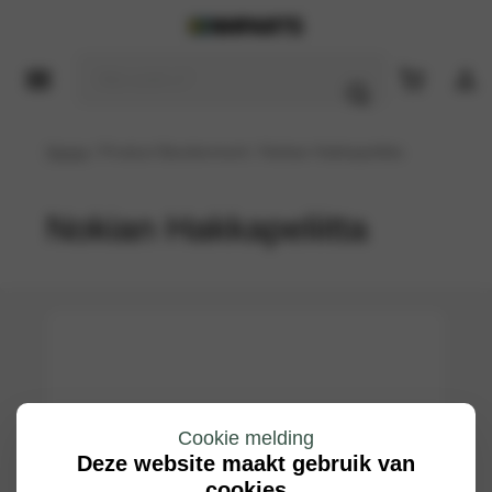
Home
/ Product Bandenmerk / Nokian Hakkapeliitta
Nokian Hakkapeliitta
Cookie melding
Deze website maakt gebruik van
cookies