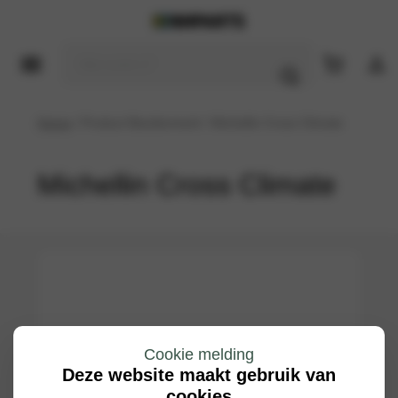
Home
/ Product Bandenmerk / Michellin Cross Climate
Michellin Cross Climate
Cookie melding
Deze website maakt gebruik van
cookies