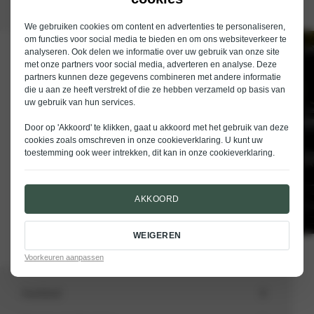
We gebruiken cookies om content en advertenties te personaliseren,
om functies voor social media te bieden en om ons websiteverkeer te
analyseren. Ook delen we informatie over uw gebruik van onze site
Schrijf je in voor de nieuwsbrief van
met onze partners voor social media, adverteren en analyse. Deze
Nieuwenhuijse
partners kunnen deze gegevens combineren met andere informatie
die u aan ze heeft verstrekt of die ze hebben verzameld op basis van
E-mailadres
uw gebruik van hun services.
Door op 'Akkoord' te klikken, gaat u akkoord met het gebruik van deze
cookies zoals omschreven in onze
cookieverklaring
. U kunt uw
toestemming ook weer intrekken, dit kan in onze
cookieverklaring
.
VERSTUREN
AKKOORD
WEIGEREN
Voorkeuren aanpassen
Aanbod
Totale voorraad