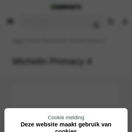
Home
/ Product Bandenmerk / Michelin Primacy 4
Michelin Primacy 4
Cookie melding
Deze website maakt gebruik van
cookies