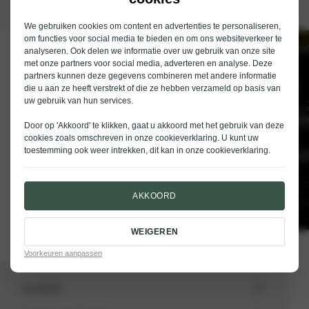
We gebruiken cookies om content en advertenties te personaliseren,
om functies voor social media te bieden en om ons websiteverkeer te
analyseren. Ook delen we informatie over uw gebruik van onze site
Schrijf je in voor de nieuwsbrief van
met onze partners voor social media, adverteren en analyse. Deze
Nieuwenhuijse
partners kunnen deze gegevens combineren met andere informatie
die u aan ze heeft verstrekt of die ze hebben verzameld op basis van
E-mailadres
uw gebruik van hun services.
Door op 'Akkoord' te klikken, gaat u akkoord met het gebruik van deze
cookies zoals omschreven in onze
cookieverklaring
. U kunt uw
toestemming ook weer intrekken, dit kan in onze
cookieverklaring
.
VERSTUREN
AKKOORD
WEIGEREN
Voorkeuren aanpassen
Aanbod
Totale voorraad