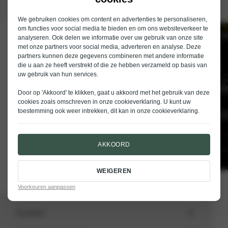
We gebruiken cookies om content en advertenties te personaliseren,
om functies voor social media te bieden en om ons websiteverkeer te
analyseren. Ook delen we informatie over uw gebruik van onze site
Schrijf je in voor de nieuwsbrief van
met onze partners voor social media, adverteren en analyse. Deze
Nieuwenhuijse
partners kunnen deze gegevens combineren met andere informatie
die u aan ze heeft verstrekt of die ze hebben verzameld op basis van
E-mailadres
uw gebruik van hun services.
Door op 'Akkoord' te klikken, gaat u akkoord met het gebruik van deze
cookies zoals omschreven in onze
cookieverklaring
. U kunt uw
toestemming ook weer intrekken, dit kan in onze
cookieverklaring
.
VERSTUREN
AKKOORD
WEIGEREN
Voorkeuren aanpassen
Aanbod
Totale voorraad