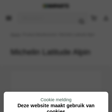
Home
/ Product Bandenmerk / Michelin Latitude Alpin
Michelin Latitude Alpin
Cookie melding
Deze website maakt gebruik van
cookies