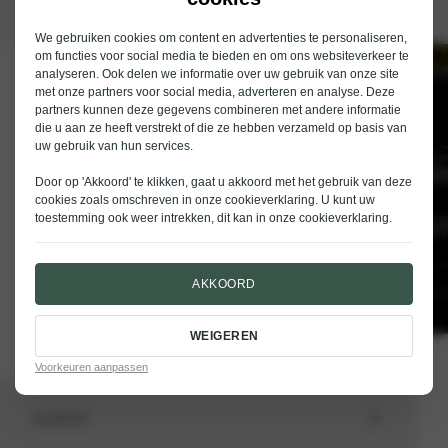
We gebruiken cookies om content en advertenties te personaliseren,
om functies voor social media te bieden en om ons websiteverkeer te
analyseren. Ook delen we informatie over uw gebruik van onze site
Schrijf je in voor de nieuwsbrief van
met onze partners voor social media, adverteren en analyse. Deze
Nieuwenhuijse
partners kunnen deze gegevens combineren met andere informatie
die u aan ze heeft verstrekt of die ze hebben verzameld op basis van
E-mailadres
uw gebruik van hun services.
Door op 'Akkoord' te klikken, gaat u akkoord met het gebruik van deze
cookies zoals omschreven in onze
cookieverklaring
. U kunt uw
toestemming ook weer intrekken, dit kan in onze
cookieverklaring
.
VERSTUREN
AKKOORD
WEIGEREN
Voorkeuren aanpassen
Aanbod
Totale voorraad