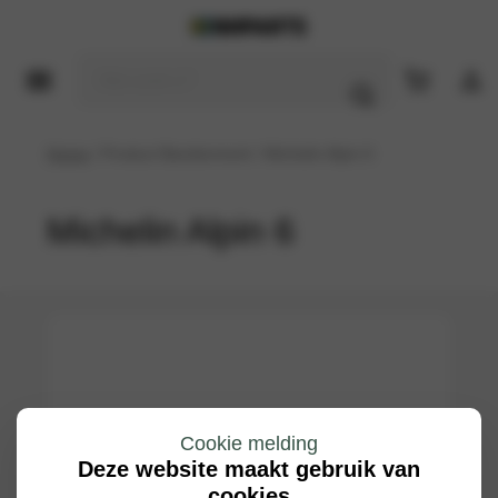
Home
/ Product Bandenmerk / Michelin Alpin 6
Michelin Alpin 6
Cookie melding
Deze website maakt gebruik van
cookies