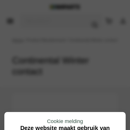
Home
/ Product Bandenmerk / Continental Winter contact
Continental Winter
contact
Cookie melding
Deze website maakt gebruik van