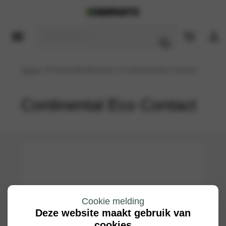
Home
/ Product Bandenmerk / Continental Eco Contact
Continental Eco Contact
Cookie melding
Deze website maakt gebruik van
cookies