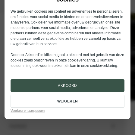
We gebruiken cookies om content en advertenties te personaliseren,
om functies voor social media te bieden en om ons websiteverkeer te
analyseren. Ook delen we informatie over uw gebruik van onze site
Schrijf je in voor de nieuwsbrief van
met onze partners voor social media, adverteren en analyse. Deze
Nieuwenhuijse
partners kunnen deze gegevens combineren met andere informatie
die u aan ze heeft verstrekt of die ze hebben verzameld op basis van
E-mailadres
uw gebruik van hun services.
Door op 'Akkoord' te klikken, gaat u akkoord met het gebruik van deze
cookies zoals omschreven in onze
cookieverklaring
. U kunt uw
toestemming ook weer intrekken, dit kan in onze
cookieverklaring
.
VERSTUREN
AKKOORD
WEIGEREN
Voorkeuren aanpassen
Aanbod
Totale voorraad