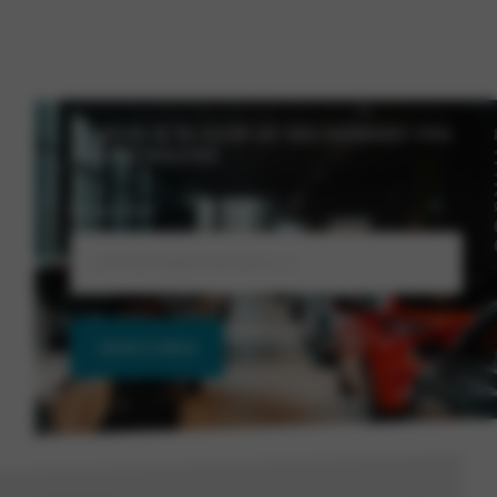
SCHRIJF JE IN VOOR DE NIEUWSBRIEF VAN
NIEUWENHUIJSE
E-mailadres
VERSTUREN