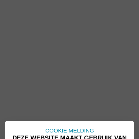
COOKIE MELDING
DEZE WEBSITE MAAKT GEBRUIK VAN