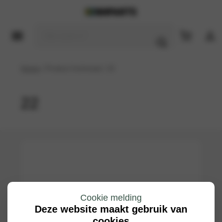
Home
/ Product Inchmaat / 22
22
Cookie melding
Deze website maakt gebruik van
cookies