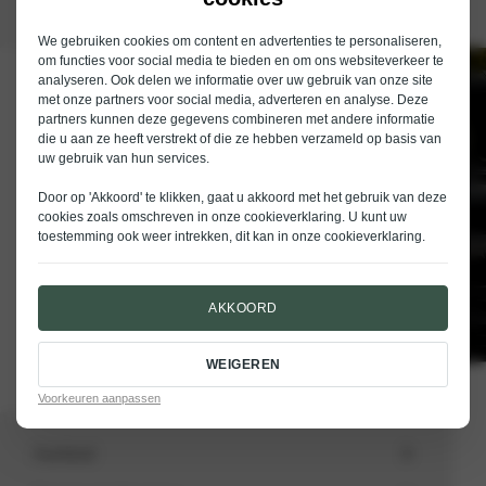
We gebruiken cookies om content en advertenties te personaliseren,
om functies voor social media te bieden en om ons websiteverkeer te
analyseren. Ook delen we informatie over uw gebruik van onze site
Schrijf je in voor de nieuwsbrief van
met onze partners voor social media, adverteren en analyse. Deze
Nieuwenhuijse
partners kunnen deze gegevens combineren met andere informatie
die u aan ze heeft verstrekt of die ze hebben verzameld op basis van
E-mailadres
uw gebruik van hun services.
Door op 'Akkoord' te klikken, gaat u akkoord met het gebruik van deze
cookies zoals omschreven in onze
cookieverklaring
. U kunt uw
toestemming ook weer intrekken, dit kan in onze
cookieverklaring
.
VERSTUREN
AKKOORD
WEIGEREN
Voorkeuren aanpassen
Aanbod
Totale voorraad