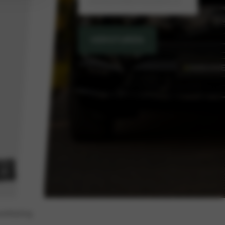
VERSTUREN
erklaring