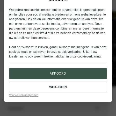
We gebruiken cookies om content en advertenties te personaliseren,
om functies voor social media te bieden en om ons websiteverkeer te
analyseren. Ook delen we informatie over uw gebruik van onze site
Schrijf je in voor de nieuwsbrief van
met onze partners voor social media, adverteren en analyse. Deze
Nieuwenhuijse
partners kunnen deze gegevens combineren met andere informatie
die u aan ze heeft verstrekt of die ze hebben verzameld op basis van
E-mailadres
uw gebruik van hun services.
Door op 'Akkoord' te klikken, gaat u akkoord met het gebruik van deze
cookies zoals omschreven in onze
cookieverklaring
. U kunt uw
toestemming ook weer intrekken, dit kan in onze
cookieverklaring
.
VERSTUREN
AKKOORD
WEIGEREN
Voorkeuren aanpassen
Aanbod
Totale voorraad