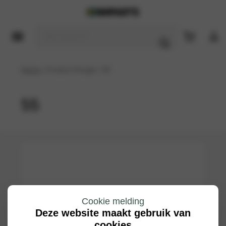
Home
/ Product Hoogte / 55
55
Cookie melding
Deze website maakt gebruik van
cookies