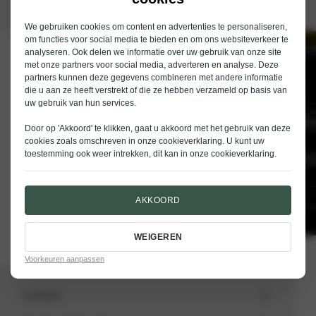
We gebruiken cookies om content en advertenties te personaliseren,
om functies voor social media te bieden en om ons websiteverkeer te
analyseren. Ook delen we informatie over uw gebruik van onze site
Schrijf je in voor de nieuwsbrief van
met onze partners voor social media, adverteren en analyse. Deze
Nieuwenhuijse
partners kunnen deze gegevens combineren met andere informatie
die u aan ze heeft verstrekt of die ze hebben verzameld op basis van
E-mailadres
uw gebruik van hun services.
Door op 'Akkoord' te klikken, gaat u akkoord met het gebruik van deze
cookies zoals omschreven in onze
cookieverklaring
. U kunt uw
toestemming ook weer intrekken, dit kan in onze
cookieverklaring
.
VERSTUREN
AKKOORD
WEIGEREN
Voorkeuren aanpassen
Aanbod
Totale voorraad