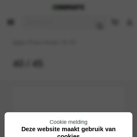
Home
/ Product Hoogte / 40 / 45
40 / 45
Cookie melding
Deze website maakt gebruik van
cookies