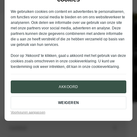
We gebruiken cookies om content en advertenties te personaliseren,
om functies voor social media te bieden en om ons websiteverkeer te
analyseren. Ook delen we informatie over uw gebruik van onze site
Schrijf je in voor de nieuwsbrief van
met onze partners voor social media, adverteren en analyse. Deze
Nieuwenhuijse
partners kunnen deze gegevens combineren met andere informatie
die u aan ze heeft verstrekt of die ze hebben verzameld op basis van
E-mailadres
uw gebruik van hun services.
Door op 'Akkoord' te klikken, gaat u akkoord met het gebruik van deze
cookies zoals omschreven in onze
cookieverklaring
. U kunt uw
toestemming ook weer intrekken, dit kan in onze
cookieverklaring
.
VERSTUREN
AKKOORD
WEIGEREN
Voorkeuren aanpassen
Aanbod
Totale voorraad