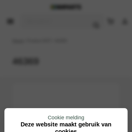
Home
/ Product DOT / 46369
46369
Cookie melding
Deze website maakt gebruik van
cookies