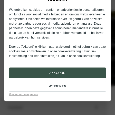
We gebruiken cookies om content en advertenties te personaliseren,
om functies voor social media te bieden en om ons websiteverkeer te
analyseren. Ook delen we informatie over uw gebruik van onze site
Schrijf je in voor de nieuwsbrief van
met onze partners voor social media, adverteren en analyse. Deze
Nieuwenhuijse
partners kunnen deze gegevens combineren met andere informatie
die u aan ze heeft verstrekt of die ze hebben verzameld op basis van
E-mailadres
uw gebruik van hun services.
Door op 'Akkoord' te klikken, gaat u akkoord met het gebruik van deze
cookies zoals omschreven in onze
cookieverklaring
. U kunt uw
toestemming ook weer intrekken, dit kan in onze
cookieverklaring
.
VERSTUREN
AKKOORD
WEIGEREN
Voorkeuren aanpassen
Aanbod
Totale voorraad