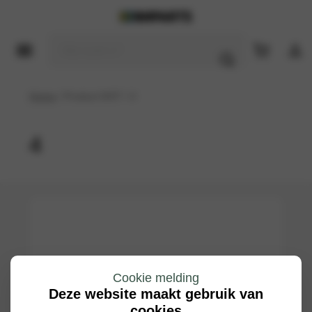
Home
/ Product DOT / 4
4
Cookie melding
Deze website maakt gebruik van
cookies