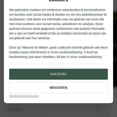
We gebruiken cookies om content en advertenties te personaliseren,
om functies voor social media te bieden en om ons websiteverkeer te
analyseren. Ook delen we informatie over uw gebruik van onze site
Schrijf je in voor de nieuwsbrief van
met onze partners voor social media, adverteren en analyse. Deze
Nieuwenhuijse
partners kunnen deze gegevens combineren met andere informatie
die u aan ze heeft verstrekt of die ze hebben verzameld op basis van
E-mailadres
uw gebruik van hun services.
Door op 'Akkoord' te klikken, gaat u akkoord met het gebruik van deze
cookies zoals omschreven in onze
cookieverklaring
. U kunt uw
toestemming ook weer intrekken, dit kan in onze
cookieverklaring
.
VERSTUREN
AKKOORD
WEIGEREN
Voorkeuren aanpassen
Aanbod
Totale voorraad