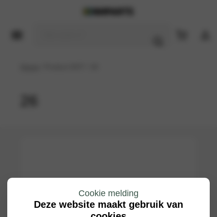
Home
/ Product DOT / 26
26
Cookie melding
Deze website maakt gebruik van
cookies