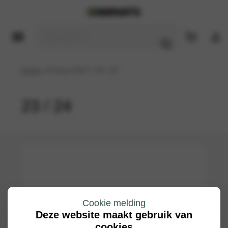
Home
/ Product DOT / 23 / 24
23 / 24
Cookie melding
Deze website maakt gebruik van
cookies