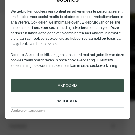
We gebruiken cookies om content en advertenties te personaliseren,
om functies voor social media te bieden en om ons websiteverkeer te
analyseren. Ook delen we informatie over uw gebruik van onze site
Schrijf je in voor de nieuwsbrief van
met onze partners voor social media, adverteren en analyse. Deze
Nieuwenhuijse
partners kunnen deze gegevens combineren met andere informatie
die u aan ze heeft verstrekt of die ze hebben verzameld op basis van
E-mailadres
uw gebruik van hun services.
Door op 'Akkoord' te klikken, gaat u akkoord met het gebruik van deze
cookies zoals omschreven in onze
cookieverklaring
. U kunt uw
toestemming ook weer intrekken, dit kan in onze
cookieverklaring
.
VERSTUREN
AKKOORD
WEIGEREN
Voorkeuren aanpassen
Aanbod
Totale voorraad