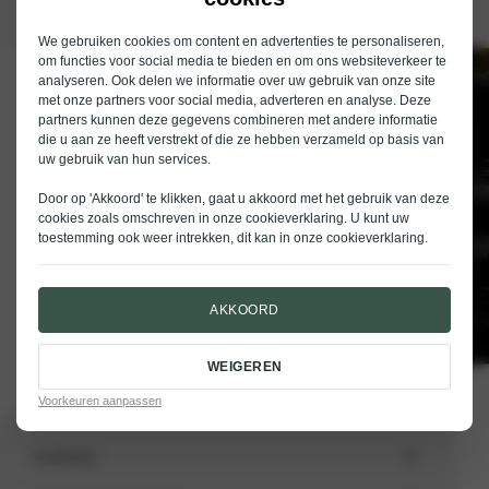
We gebruiken cookies om content en advertenties te personaliseren,
om functies voor social media te bieden en om ons websiteverkeer te
analyseren. Ook delen we informatie over uw gebruik van onze site
Schrijf je in voor de nieuwsbrief van
met onze partners voor social media, adverteren en analyse. Deze
Nieuwenhuijse
partners kunnen deze gegevens combineren met andere informatie
die u aan ze heeft verstrekt of die ze hebben verzameld op basis van
E-mailadres
uw gebruik van hun services.
Door op 'Akkoord' te klikken, gaat u akkoord met het gebruik van deze
cookies zoals omschreven in onze
cookieverklaring
. U kunt uw
toestemming ook weer intrekken, dit kan in onze
cookieverklaring
.
VERSTUREN
AKKOORD
WEIGEREN
Voorkeuren aanpassen
Aanbod
Totale voorraad