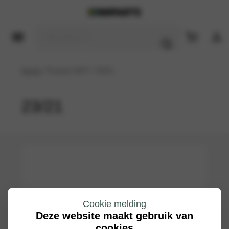
Home
/ Product DOT / 23/21
23/21
Cookie melding
Deze website maakt gebruik van
cookies